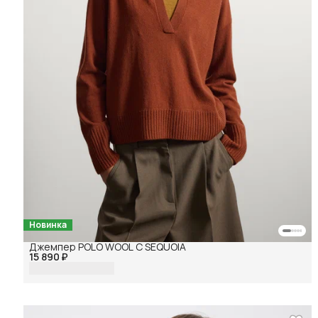
Новинка
Джемпер POLO WOOL C SEQUOIA
15 890 ₽