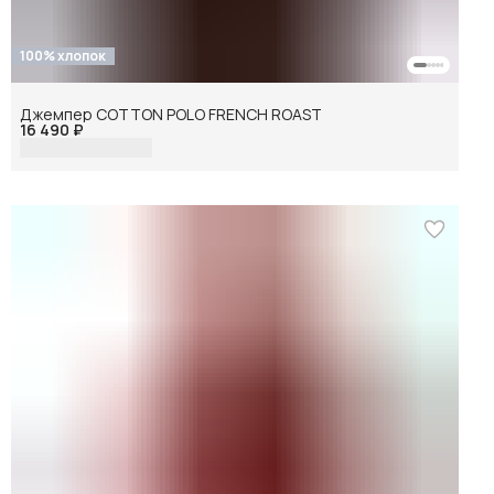
100% хлопок
Джемпер COTTON POLO FRENCH ROAST
16 490 ₽