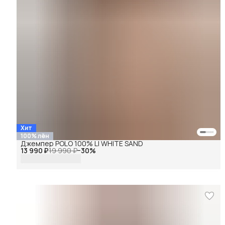
Хит
100% лён
Джемпер POLO 100% LI WHITE SAND
13 990 ₽
19 990 ₽
−
30
%