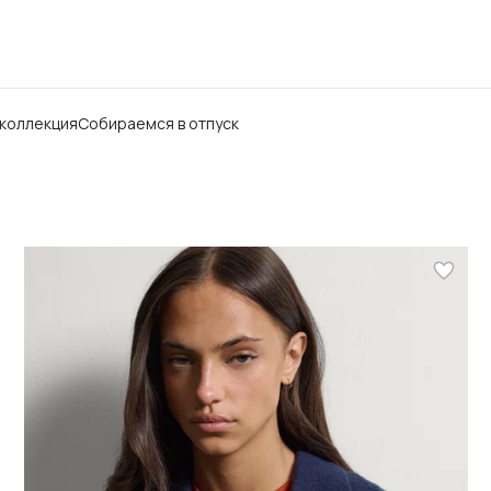
 коллекция
Собираемся в отпуск