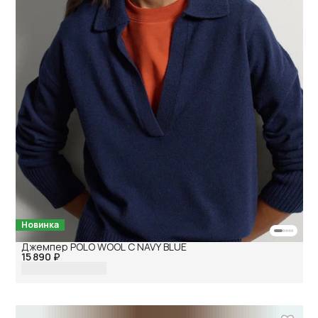
Новинка
Джемпер POLO WOOL C NAVY BLUE
15 890 ₽