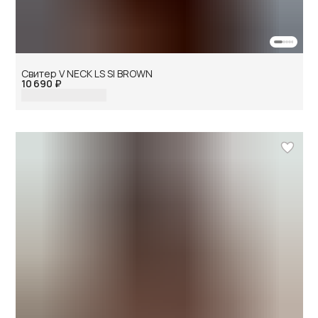
Свитер V NECK LS SI BROWN
10 690 ₽