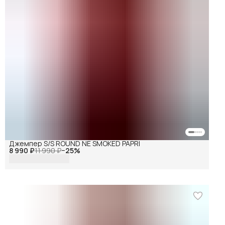
Джемпер S/S ROUND NE SMOKED PAPRI
8 990 ₽
11 990 ₽
−
25
%