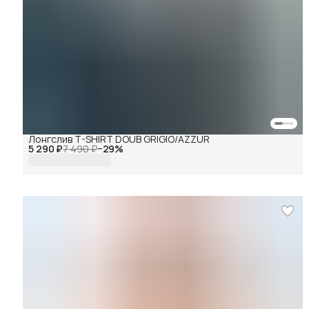
Лонгслив T-SHIRT DOUB GRIGIO/AZZUR
5 290 ₽
7 490 ₽
−
29
%