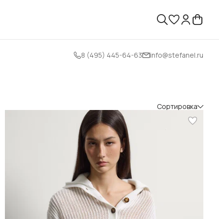
8 (495) 445-64-63
info@stefanel.ru
Сортировка