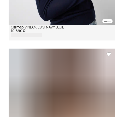
Свитер V NECK LS SI NAVY BLUE
10 690 ₽