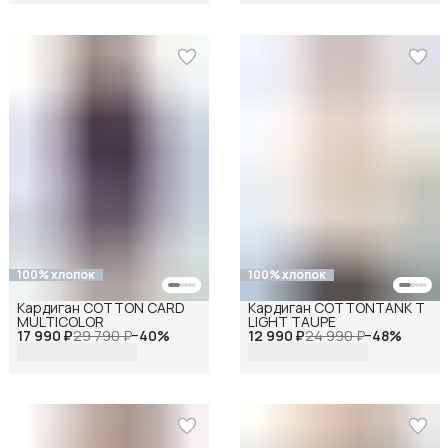
100% хлопок
100% хлопок
Кардиган COTTON CARD
Кардиган COTTONTANK T
MULTICOLOR
LIGHT TAUPE
17 990 ₽
29 790 ₽
−
40
%
12 990 ₽
24 990 ₽
−
48
%