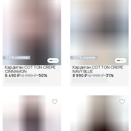
100% хлопок
100% хлопок
Кардиган COTTON CREPE
Кардиган COTTON CREPE
CINNAMON
NAVY BLUE
6 490 ₽
12 990 ₽
−
50
%
8 990 ₽
12 990 ₽
−
31
%