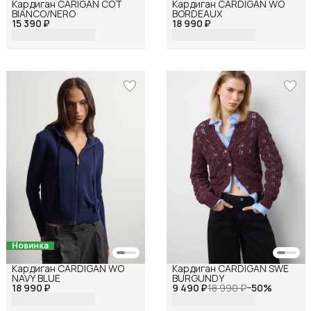
Кардиган CARIGAN COT
Кардиган CARDIGAN WO
BIANCO/NERO
BORDEAUX
15 390 ₽
18 990 ₽
Новинка
Кардиган CARDIGAN WO
Кардиган CARDIGAN SWE
NAVY BLUE
BURGUNDY
18 990 ₽
9 490 ₽
18 990 ₽
−
50
%