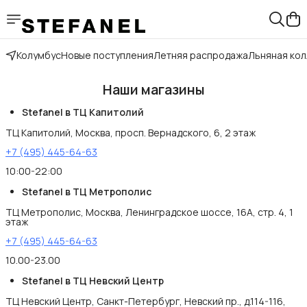
Колумбус
Новые поступления
Летняя распродажа
Льняная ко
Наши магазины
Stefanel в ТЦ Капитолий
ТЦ Капитолий, Москва, просп. Вернадского, 6, 2 этаж
+7 (495) 445-64-63
10:00-22:00
Stefanel в ТЦ Метрополис
ТЦ Метрополис, Москва, Ленинградское шоссе, 16А, стр. 4, 1
этаж
+7 (495) 445-64-63
10.00-23.00
Stefanel в ТЦ Невский Центр
ТЦ Невский Центр, Санкт-Петербург, Невский пр., д.114-116,