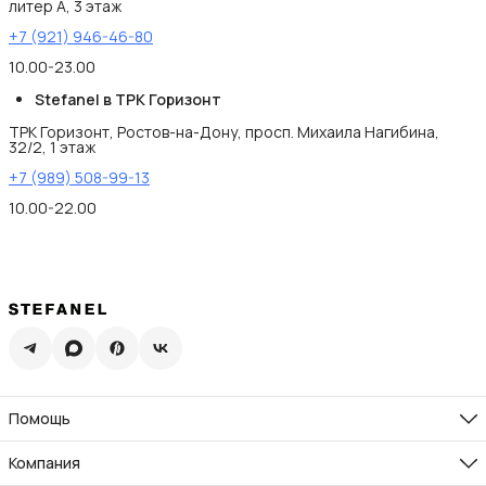
литер А, 3 этаж
+7 (921) 946-46-80
10.00-23.00
Stefanel в ТРК Горизонт
ТРК Горизонт, Ростов-на-Дону, просп. Михаила Нагибина,
32/2, 1 этаж
+7 (989) 508-99-13
10.00-22.00
Помощь
Доставка
Возврат
Компания
Памятка по уходу