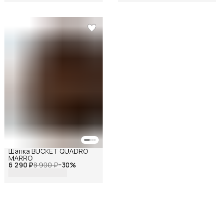
Шапка BUCKET QUADRO
MARRO
6 290 ₽
8 990 ₽
−
30
%