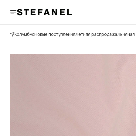
Колумбус
Новые поступления
Летняя распродажа
Льняная