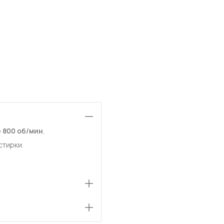
 800 об/мин
.
стирки.