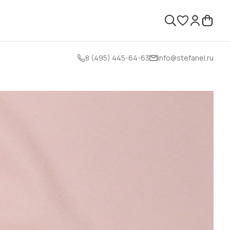
8 (495) 445-64-63
info@stefanel.ru