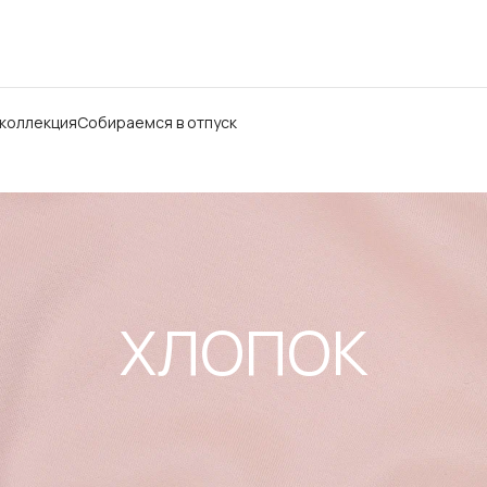
 коллекция
Собираемся в отпуск
ХЛОПОК