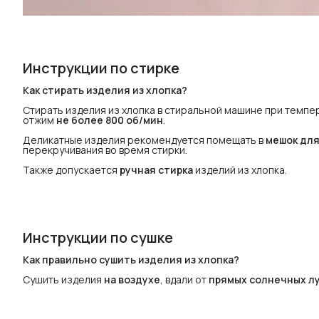
Инструкции по стирке
Как стирать изделия из хлопка?
Стирать изделия из хлопка в стиральной машине при темп
отжим
не более 800 об/мин
.
Деликатные изделия рекомендуется помещать в
мешок для
перекручивания во время стирки.
Также допускается
ручная стирка
изделий из хлопка.
Инструкции по сушке
Как правильно сушить изделия из хлопка?
Сушить изделия
на воздухе
, вдали от
прямых солнечных л