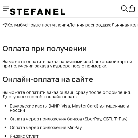
Колумбус
Новые поступления
Летняя распродажа
Льняная ко
Оплата при получении
Вы можете оплатить заказ наличными или банковской картой
при получении заказа у курьера после примерки.
Онлайн-оплата на сайте
Вы можете оплатить заказ онлайн сразу после оформления.
Доступные способы онлайн оплаты:
Банковские карты (МИР, Visa, MasterCard) выпущенные в
России
Оплата через приложения банков (SberPay, СБП, T-Pay)
Оплата через приложение Mir Pay
Яндекс Сплит