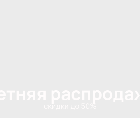
етняя распрода
скидки до 50%