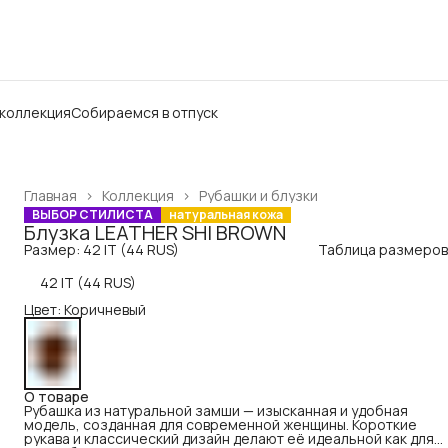
 коллекция
Собираемся в отпуск
Главная
›
Коллекция
›
Рубашки и блузки
ВЫБОР СТИЛИСТА
натуральная кожа
Блузка LEATHER SHI BROWN
Размер: 42 IT (44 RUS)
Таблица размеров
42 IT (44 RUS)
Цвет: Коричневый
О товаре
Рубашка из натуральной замши — изысканная и удобная
модель, созданная для современной женщины. Короткие
рукава и классический дизайн делают её идеальной как для