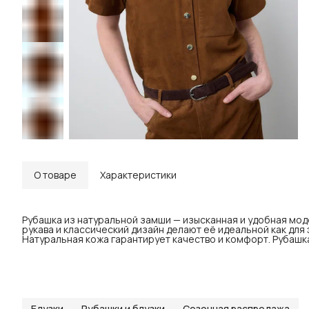
О товаре
Характеристики
Рубашка из натуральной замши — изысканная и удобная мо
рукава и классический дизайн делают её идеальной как для 
Натуральная кожа гарантирует качество и комфорт. Рубашка
Блузки
Рубашки и блузки
Сезонная распродажа