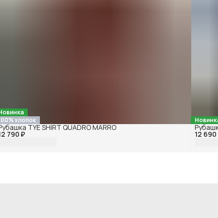
Новинка
100% хлопок
Новинк
Рубашка TYE SHIRT QUADRO MARRO
Рубашк
12 790 ₽
12 690