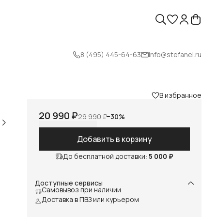
8 (495) 445-64-63
info@stefanel.ru
В избранное
20 990 ₽
29 990 ₽
−
30
%
Добавить в корзину
До бесплатной доставки:
5 000 ₽
Доступные сервисы
Самовывоз при наличии
Доставка в ПВЗ или курьером