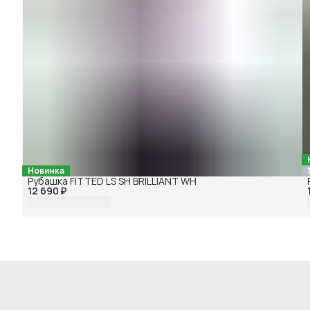
Новинка
Рубашка FITTED LS SH BRILLIANT WH
12 690 ₽