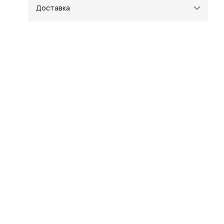
жа
Доставка