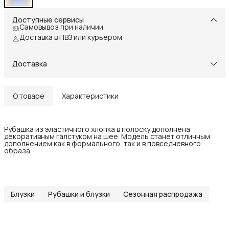
Доступные сервисы
Самовывоз при наличии
Доставка в ПВЗ или курьером
Доставка
О товаре
Характеристики
Рубашка из эластичного хлопка в полоску дополнена
декоративным галстуком на шее. Модель станет отличным
дополнением как в формального, так и в повседневного
образа.
Блузки
Рубашки и блузки
Сезонная распродажа