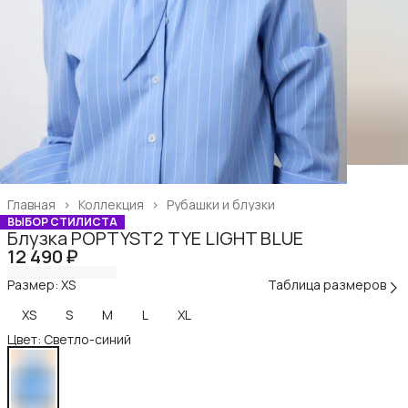
Главная
›
Коллекция
›
Рубашки и блузки
ВЫБОР СТИЛИСТА
Блузка POPTYST2 TYE LIGHT BLUE
12 490 ₽
Размер: XS
Таблица размеров
XS
S
M
L
XL
Цвет: Светло-синий