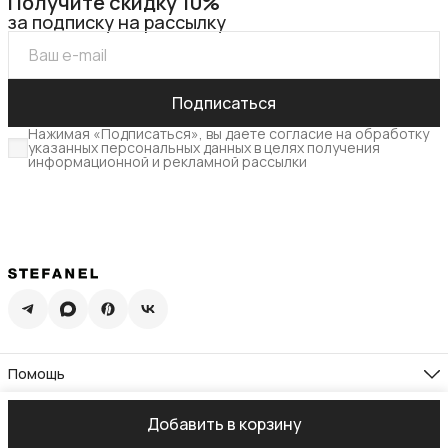
Получите скидку 10%
за подписку на рассылку
Подписаться
Нажимая «Подписаться», вы даете согласие на обработку
указанных персональных данных в целях получения
информационной и рекламной рассылки
Помощь
Доставка
Возврат
Компания
Добавить в корзину
Памятка по уходу
О нас
Гид по размерам