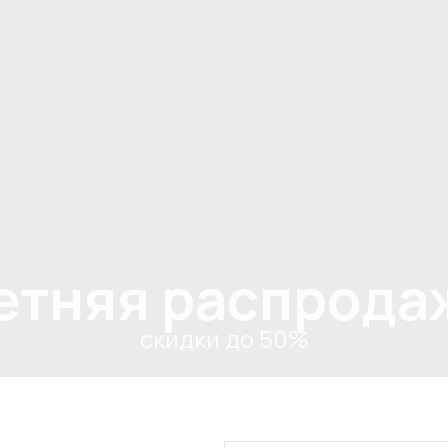
етняя распрода
скидки до 50%