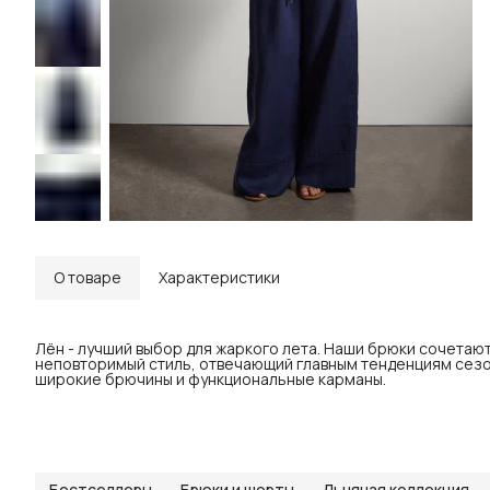
О товаре
Характеристики
Лён - лучший выбор для жаркого лета. Наши брюки сочетают
неповторимый стиль, отвечающий главным тенденциям сезон
широкие брючины и функциональные карманы.
Бестселлеры
Брюки и шорты
Льняная коллекция