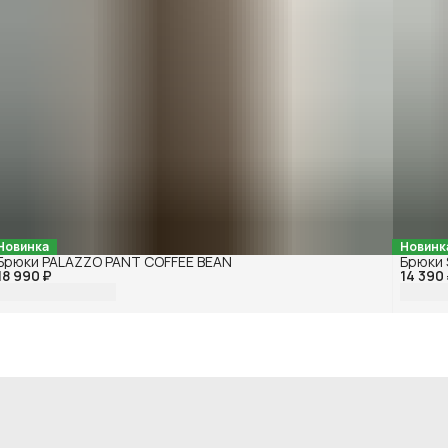
Новинка
Новинк
Брюки PALAZZO PANT COFFEE BEAN
Брюки
18 990 ₽
14 390