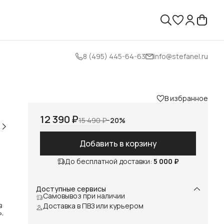
8 (495) 445-64-63
info@stefanel.ru
В избранное
12 390 ₽
15 490 ₽
−
20
%
Добавить в корзину
До бесплатной доставки:
5 000 ₽
Доступные сервисы
Самовывоз при наличии
в
Доставка в ПВЗ или курьером
ь,