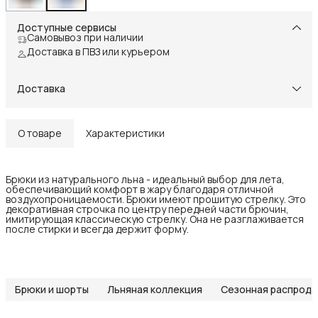
Доступные сервисы
Самовывоз при наличии
Доставка в ПВЗ или курьером
Доставка
О товаре
Характеристики
Брюки из натурального льна - идеальный выбор для лета,
обеспечивающий комфорт в жару благодаря отличной
воздухопроницаемости. Брюки имеют прошитую стрелку. Это
декоративная строчка по центру передней части брючин,
имитирующая классическую стрелку. Она не разглаживается
после стирки и всегда держит форму.
Брюки и шорты
Льняная коллекция
Сезонная распрод