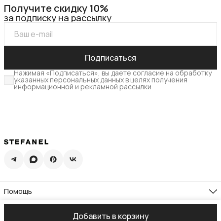
Получите скидку 10%
за подписку на рассылку
Подписаться
Нажимая «Подписаться», вы даете согласие на обработку
указанных персональных данных в целях получения
информационной и рекламной рассылки
Помощь
Доставка
Возврат
Компания
Добавить в корзину
Памятка по уходу