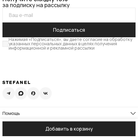
за подписку на рассылку
Подписаться
Нажимая «Подписаться», вы даете согласие на обработку
указанных персональных данных в целях получения
информационной и рекламной рассылки
Помощь
Доставка
Возврат
Компания
Добавить в корзину
Памятка по уходу
О нас
Гид по размерам