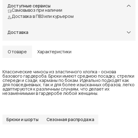
Доступные сервисы
Самовывоз при наличии
Доставка в ПВЗ или курьером
Доставка
О товаре
Характеристики
Классические чиносы из эластичного хлопка - основа
базового гардероба. Брюки имеют среднюю посадку, стрелки
спереди и сзади, карманы по бокам. Идеально подходят как
для повседневных, так и для более изысканных образов, легко
адаптируются к различным случаям, что делает их
незаменимыми в гардеробе любой женщины.
Брюки и шорты
Сезонная распродажа