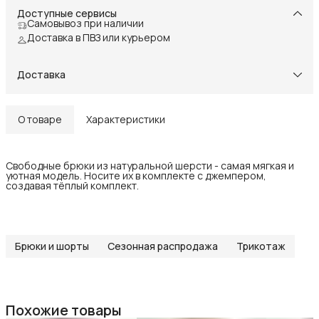
Доступные сервисы
Самовывоз при наличии
Доставка в ПВЗ или курьером
Доставка
О товаре
Характеристики
Свободные брюки из натуральной шерсти - самая мягкая и
уютная модель. Носите их в комплекте с джемпером,
создавая тёплый комплект.
Брюки и шорты
Сезонная распродажа
Трикотаж
Похожие товары