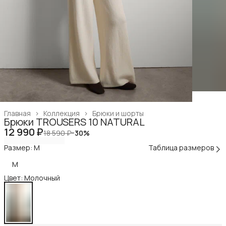
Главная
›
Коллекция
›
Брюки и шорты
Брюки TROUSERS 10 NATURAL
12 990 ₽
18 590 ₽
−
30
%
Размер: M
Таблица размеров
M
Цвет: Молочный