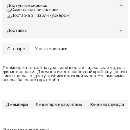
Доступные сервисы
Самовывоз при наличии
Доставка в ПВЗ или курьером
Доставка
О товаре
Характеристики
Джемпер из тонкой натуральной шерсти - идеальная модель
для межсезонья. Джемпер имеет свободный крой, спущенную
линию плеча, отделку в рубчик и круглый вырез. Незаменимая
основа базового гардероба.
Джемперы
Джемперы и кардиганы
Женская одежда