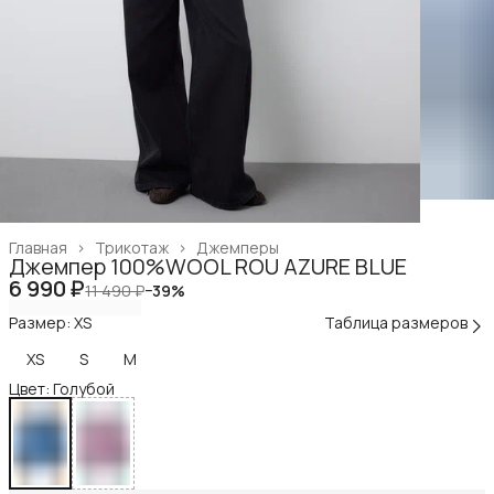
Главная
›
Трикотаж
›
Джемперы
Джемпер 100%WOOL ROU AZURE BLUE
6 990 ₽
11 490 ₽
−
39
%
Размер: XS
Таблица размеров
XS
S
M
Цвет: Голубой