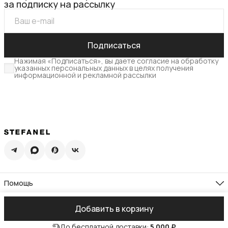
за подписку на рассылку
Подписаться
Нажимая «Подписаться», вы даете согласие на обработку
указанных персональных данных в целях получения
информационной и рекламной рассылки
Помощь
Доставка
Возврат
Компания
Добавить в корзину
Памятка по уходу
О нас
Гид по размерам
Реквизиты
Контакты
Подарочная карта
До бесплатной доставки:
5 000 ₽