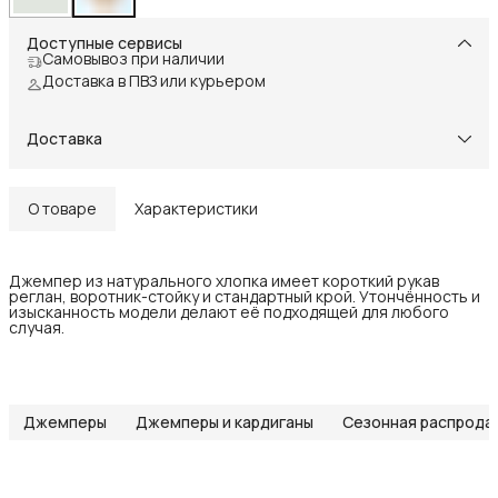
Доступные сервисы
Самовывоз при наличии
Доставка в ПВЗ или курьером
Доставка
О товаре
Характеристики
Джемпер из натурального хлопка имеет короткий рукав
реглан, воротник-стойку и стандартный крой. Утончённость и
изысканность модели делают её подходящей для любого
случая.
Джемперы
Джемперы и кардиганы
Сезонная распрода