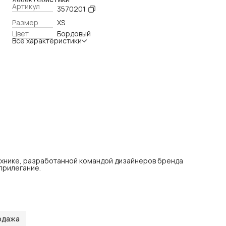
Артикул
3570201
Размер
XS
Цвет
Бордовый
Все характеристики
ехнике, разработанной командой дизайнеров бренда
 прилегание.
одажа