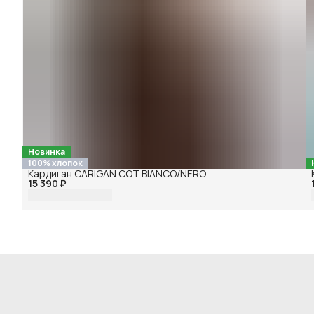
Новинка
100% хлопок
Кардиган CARIGAN COT BIANCO/NERO
15 390 ₽