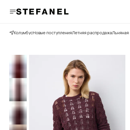
Колумбус
Новые поступления
Летняя распродажа
Льняная