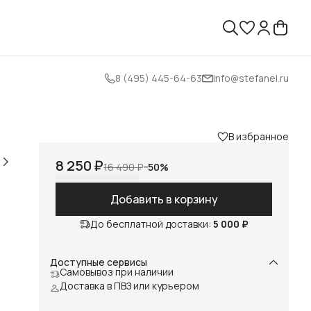
8 (495) 445-64-63
info@stefanel.ru
В избранное
8 250 ₽
16 490 ₽
−
50
%
Добавить в корзину
До бесплатной доставки:
5 000 ₽
Доступные сервисы
Самовывоз при наличии
Доставка в ПВЗ или курьером