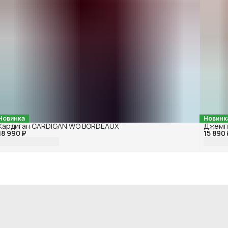
Новинка
Новинк
Кардиган CARDIGAN WO BORDEAUX
Джемп
18 990 ₽
15 890