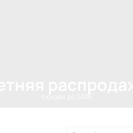
етняя распрода
скидки до 50%