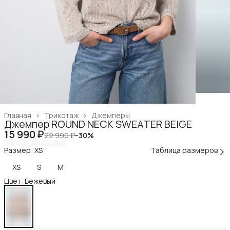
Главная
›
Трикотаж
›
Джемперы
Джемпер ROUND NECK SWEATER BEIGE
15 990 ₽
22 990 ₽
−
30
%
Размер: XS
Таблица размеров
XS
S
M
Цвет: Бежевый