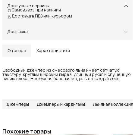
Доступные сервисы
Самовывоз при наличии
Доставка в ПВЗ или курьером
Доставка
О товаре
Характеристики
Свободный джемпер из смесового льна имеет сетчатую
текстуру, круглый широкий вырез, длинный рукав и спущенную
линию плеча. Нескучная базовая модель на каждый день.
Джемперы
Джемперы и кардиганы
Льняная коллекция
Похожие товары