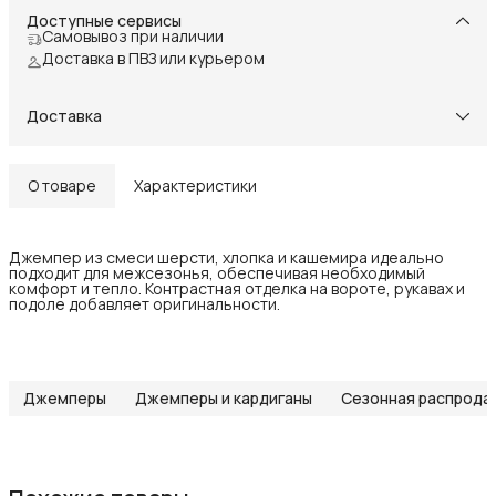
Доступные сервисы
Самовывоз при наличии
Доставка в ПВЗ или курьером
Доставка
О товаре
Характеристики
Джемпер из смеси шерсти, хлопка и кашемира идеально
подходит для межсезонья, обеспечивая необходимый
комфорт и тепло. Контрастная отделка на вороте, рукавах и
подоле добавляет оригинальности.
Джемперы
Джемперы и кардиганы
Сезонная распрода