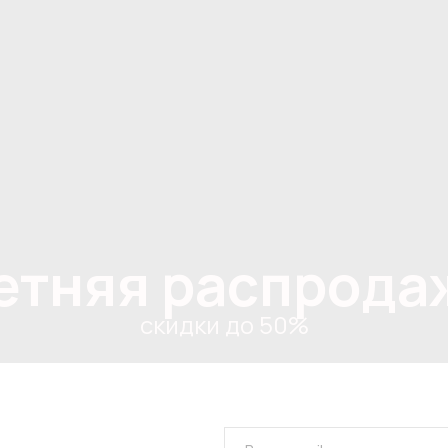
етняя распрода
скидки до 50%