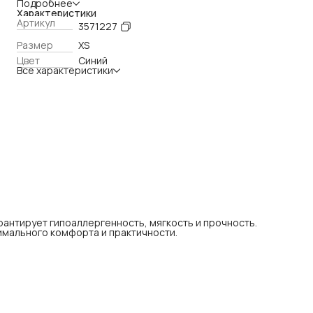
комфорта и практичности.
Подробнее
Характеристики
Артикул
3571227
Размер
XS
Цвет
Синий
Все характеристики
рантирует гипоаллергенность, мягкость и прочность.
симального комфорта и практичности.