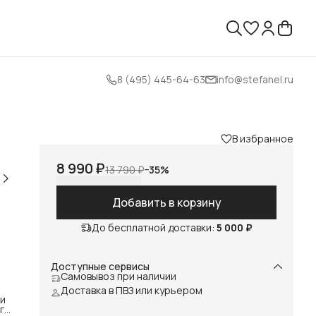
8 (495) 445-64-63
info@stefanel.ru
В избранное
8 990 ₽
13 790 ₽
−
35
%
Добавить в корзину
До бесплатной доставки:
5 000 ₽
Доступные сервисы
Самовывоз при наличии
Доставка в ПВЗ или курьером
ки
ого