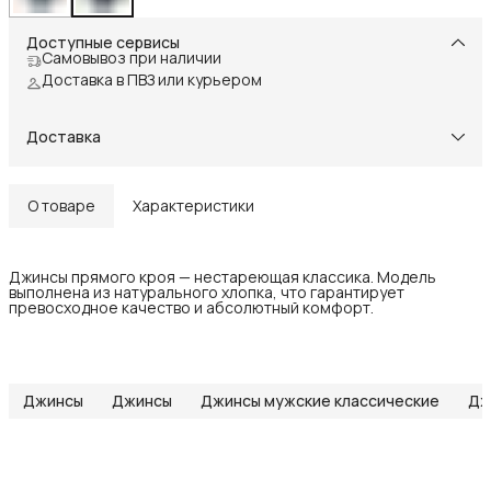
Доступные сервисы
Самовывоз при наличии
Доставка в ПВЗ или курьером
Доставка
О товаре
Характеристики
Джинсы прямого кроя — нестареющая классика. Модель
выполнена из натурального хлопка, что гарантирует
превосходное качество и абсолютный комфорт.
Джинсы
Джинсы
Джинсы мужские классические
Дж