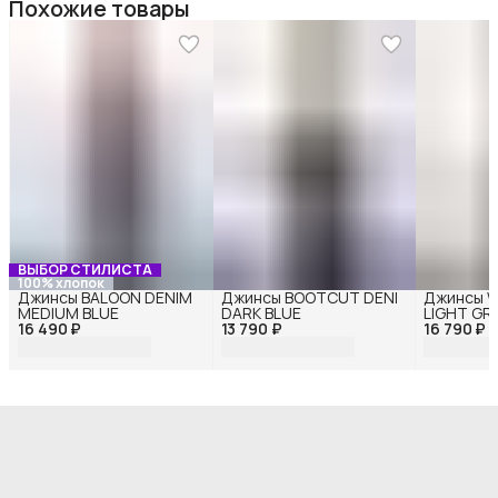
Похожие товары
ВЫБОР СТИЛИСТА
100% хлопок
Джинсы BALOON DENIM
Джинсы BOOTCUT DENI
Джинсы W
MEDIUM BLUE
DARK BLUE
LIGHT GR
16 490 ₽
13 790 ₽
16 790 ₽