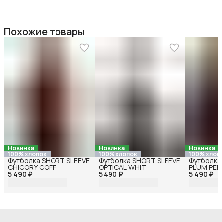
Похожие товары
Новинка
Новинка
Новинка
100% хлопок
100% хлопок
100% хлоп
Футболка SHORT SLEEVE
Футболка SHORT SLEEVE
Футболка
CHICORY COFF
OPTICAL WHIT
PLUM PER
5 490 ₽
5 490 ₽
5 490 ₽