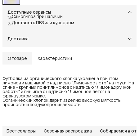
Доступные сервисы
Самовывоз при наличии
Доставка в ПВЗ или курьером
Доставка
О товаре
Характеристики
Футболка из органического хлопка украшена принтом
лимонов и вышивкой с надписью "Лимонное лето" на груди. На
спине - крупный принт лимонов с надписью "Лимонад ручной
работы" и вышивка с надписью "Лимонное лето" на
французском языке.
Органический хлопок дарит изделию высокую мягкость,
прочность и воздухопроницаемость.
Бестселлеры
Сезонная распродажа
Собираемся в от