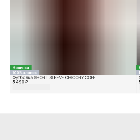
Новинка
100% хлопок
Футболка SHORT SLEEVE CHICORY COFF
5 490 ₽