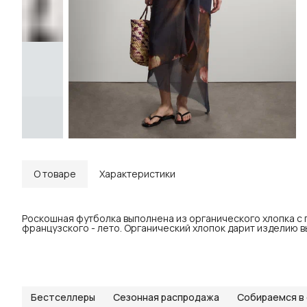
О товаре
Характеристики
Роскошная футболка выполнена из органического хлопка с 
французского - лето. Органический хлопок дарит изделию 
Бестселлеры
Сезонная распродажа
Собираемся в