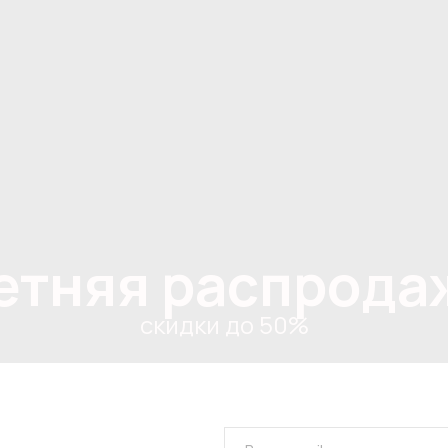
етняя распрода
скидки до 50%