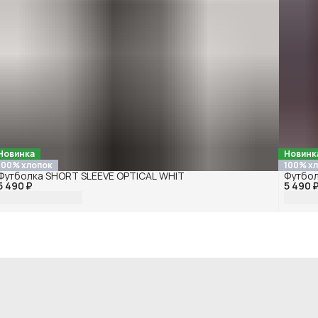
Новинка
Новинк
100% хлопок
100% х
Футболка SHORT SLEEVE OPTICAL WHIT
Футбол
5 490 ₽
5 490 