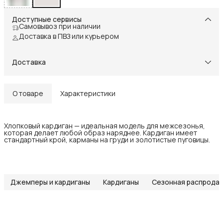
Доступные сервисы
Самовывоз при наличии
Доставка в ПВЗ или курьером
Доставка
О товаре
Характеристики
Хлопковый кардиган — идеальная модель для межсезонья,
которая делает любой образ наряднее. Кардиган имеет
стандартный крой, карманы на груди и золотистые пуговицы.
Джемперы и кардиганы
Кардиганы
Сезонная распрода