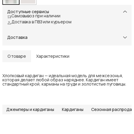
Доступные сервисы
Самовывоз при наличии
Доставка в ПВЗ или курьером
Доставка
О товаре
Характеристики
Хлопковый кардиган — идеальная модель для межсезонья,
которая делает любой образ наряднее. Кардиган имеет
стандартный крой, карманы на груди и золотистые пуговицы.
Джемперы и кардиганы
Кардиганы
Сезонная распрода