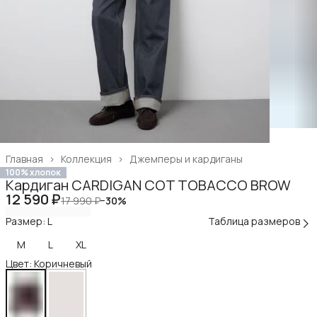
Главная
›
Коллекция
›
Джемперы и кардиганы
100% хлопок
Кардиган CARDIGAN COT TOBACCO BROW
12 590 ₽
17 990 ₽
−
30
%
Размер: L
Таблица размеров
M
L
XL
Цвет: Коричневый