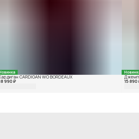
Новинка
Новинк
Кардиган CARDIGAN WO BORDEAUX
Джемп
18 990 ₽
15 890