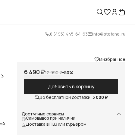
8 (495) 445-64-63
info@stefanel.ru
В избранное
6 490 ₽
12 990 ₽
−
50
%
Добавить в корзину
До бесплатной доставки:
5 000 ₽
Доступные сервисы
Самовывоз при наличии
рой
Доставка в ПВЗ или курьером