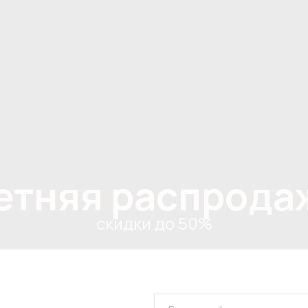
етняя распрода
скидки до 50%