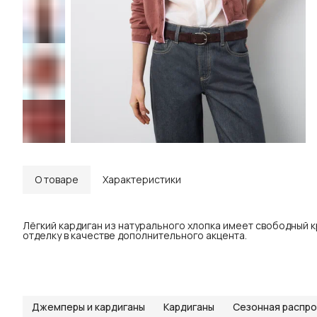
О товаре
Характеристики
Лёгкий кардиган из натурального хлопка имеет свободный 
отделку в качестве дополнительного акцента.
Джемперы и кардиганы
Кардиганы
Сезонная распр