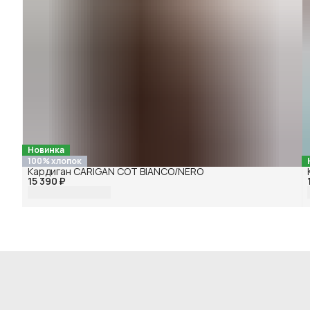
Новинка
100% хлопок
Кардиган CARIGAN COT BIANCO/NERO
15 390 ₽