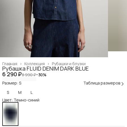
Главная
›
Коллекция
›
Рубашки и блузки
Рубашка FLUID DENIM DARK BLUE
6 290 ₽
8 990 ₽
−
30
%
Размер: S
Таблица размеров
S
M
L
Цвет: Темно-синий