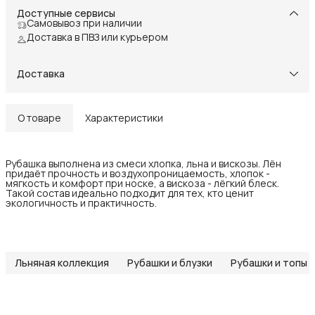
Доступные сервисы
Самовывоз при наличии
Доставка в ПВЗ или курьером
Доставка
О товаре
Характеристики
Рубашка выполнена из смеси хлопка, льна и вискозы. Лён
придаёт прочность и воздухопроницаемость, хлопок -
мягкость и комфорт при носке, а вискоза - лёгкий блеск.
Такой состав идеально подходит для тех, кто ценит
экологичность и практичность.
Льняная коллекция
Рубашки и блузки
Рубашки и топы