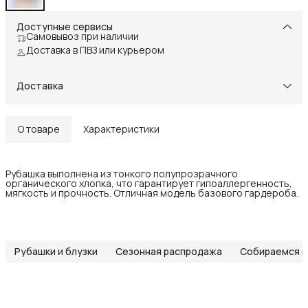
Доступные сервисы
Самовывоз при наличии
Доставка в ПВЗ или курьером
Доставка
О товаре
Характеристики
Рубашка выполнена из тонкого полупрозрачного
органического хлопка, что гарантирует гипоаллергенность,
мягкость и прочность. Отличная модель базового гардероба.
Рубашки и блузки
Сезонная распродажа
Собираемся в