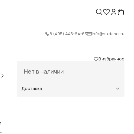
8 (495) 445-64-63
info@stefanel.ru
В избранное
Нет в наличии
Доставка
е