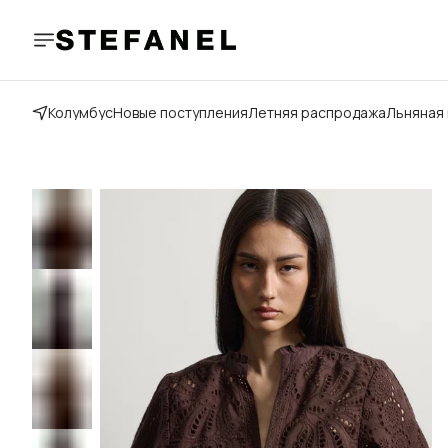
Колумбус
Новые поступления
Летняя распродажа
Льняная