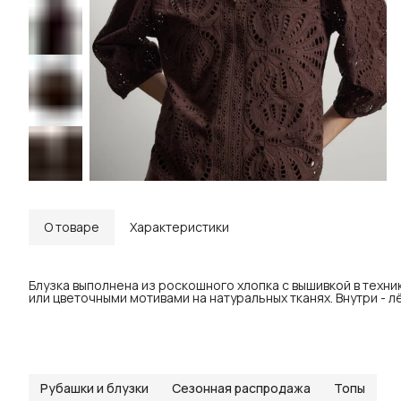
О товаре
Характеристики
Блузка выполнена из роскошного хлопка с вышивкой в техни
или цветочными мотивами на натуральных тканях. Внутри - л
Рубашки и блузки
Сезонная распродажа
Топы