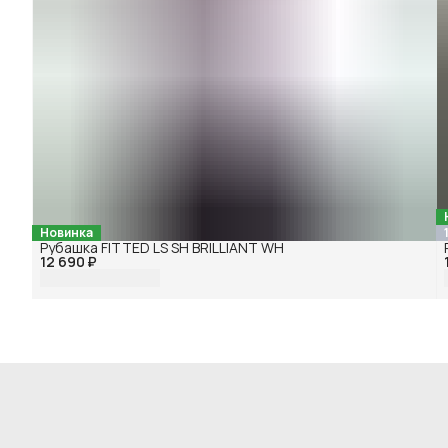
Новинка
Рубашка FITTED LS SH BRILLIANT WH
12 690 ₽