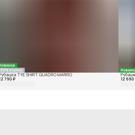
Новинка
100% хлопок
Новинк
Рубашка TYE SHIRT QUADRO MARRO
Рубашк
12 790 ₽
12 690