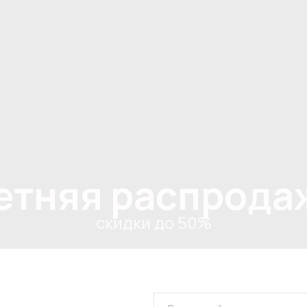
етняя распрода
скидки до 50%