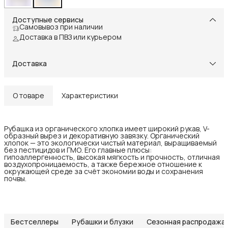
Доступные сервисы
Самовывоз при наличии
Доставка в ПВЗ или курьером
Доставка
О товаре
Характеристики
Рубашка из органического хлопка имеет широкий рукав, V-
образный вырез и декоративную завязку. Органический
хлопок — это экологически чистый материал, выращиваемый
без пестицидов и ГМО. Его главные плюсы:
гипоаллергенность, высокая мягкость и прочность, отличная
воздухопроницаемость, а также бережное отношение к
окружающей среде за счёт экономии воды и сохранения
почвы.
Бестселлеры
Рубашки и блузки
Сезонная распродажа