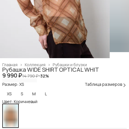
Главная
›
Коллекция
›
Рубашки и блузки
Рубашка WIDE SHIRT OPTICAL WHIT
9 990 ₽
14 790 ₽
−
32
%
Размер: XS
Таблица размеров
XS
S
M
L
Цвет: Коричневый