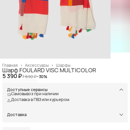
Главная
›
Аксессуары
›
Шарфы
Шарф FOULARD VISC MULTICOLOR
5 390 ₽
7 690 ₽
−
30
%
Доступные сервисы
Самовывоз при наличии
Доставка в ПВЗ или курьером
Доставка