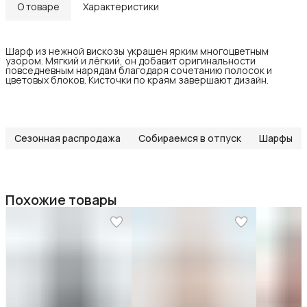
О товаре
Характеристики
Шарф из нежной вискозы украшен ярким многоцветным
узором. Мягкий и лёгкий, он добавит оригинальности
повседневным нарядам благодаря сочетанию полосок и
цветовых блоков. Кисточки по краям завершают дизайн.
Сезонная распродажа
Собираемся в отпуск
Шарфы
Похожие товары