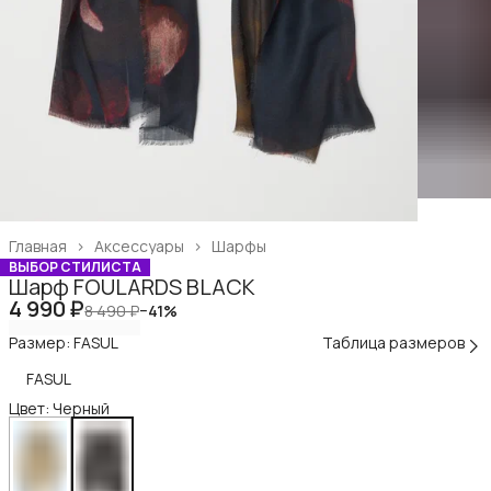
Главная
›
Аксессуары
›
Шарфы
ВЫБОР СТИЛИСТА
Шарф FOULARDS BLACK
4 990 ₽
8 490 ₽
−
41
%
Размер: FASUL
Таблица размеров
FASUL
Цвет: Черный