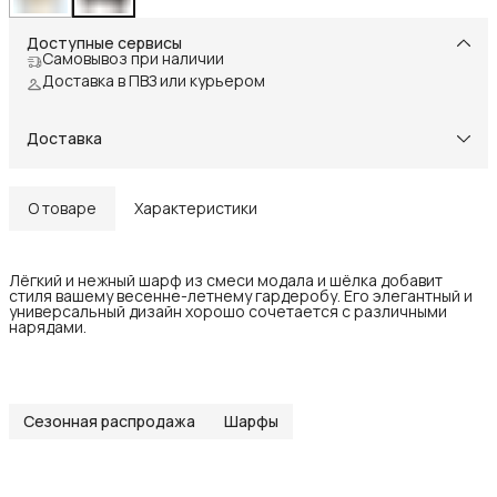
Доступные сервисы
Самовывоз при наличии
Доставка в ПВЗ или курьером
Доставка
О товаре
Характеристики
Лёгкий и нежный шарф из смеси модала и шёлка добавит
стиля вашему весенне-летнему гардеробу. Его элегантный и
универсальный дизайн хорошо сочетается с различными
нарядами.
Сезонная распродажа
Шарфы