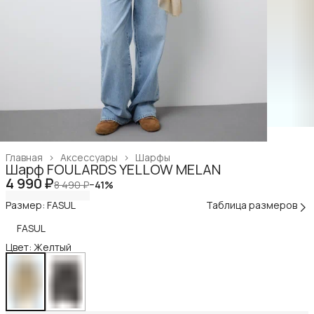
Главная
›
Аксессуары
›
Шарфы
Шарф FOULARDS YELLOW MELAN
4 990 ₽
8 490 ₽
−
41
%
Размер: FASUL
Таблица размеров
FASUL
Цвет: Желтый