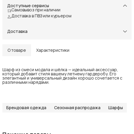
Доступные сервисы
Самовывоз при наличии
Доставка в ПВЗ или курьером
Доставка
О товаре
Характеристики
Шарф из смеси модала и шёлка — идеальный аксессуар,
который добавит стиля вашему летнему гардеробу. Его
элегантный и универсальный дизайн хорошо сочетается с
различными нарядами.
Брендовая одежда
Сезонная распродажа
Шарфы