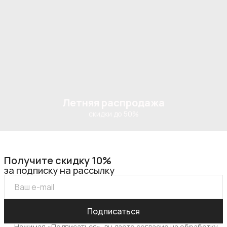
Летняя распродажа
скидки до 50%
Получите скидку 10%
за подписку на рассылку
Подписаться
Нажимая «Подписаться», вы даете согласие на обработку