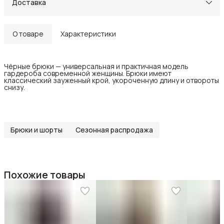
Доставка
О товаре
Характеристики
Чёрные брюки — универсальная и практичная модель
гардероба современной женщины. Брюки имеют
классический зауженный крой, укороченную длину и отвороты
снизу.
Брюки и шорты
Сезонная распродажа
Похожие товары