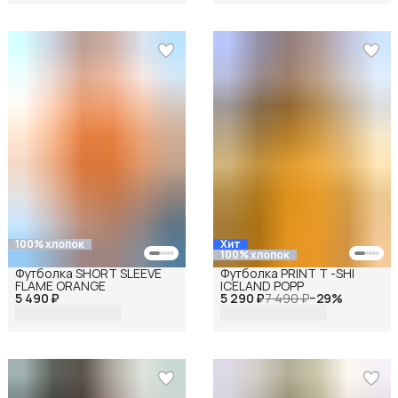
100% хлопок
Хит
100% хлопок
Футболка SHORT SLEEVE
Футболка PRINT T -SHI
FLAME ORANGE
ICELAND POPP
5 490 ₽
5 290 ₽
7 490 ₽
−
29
%