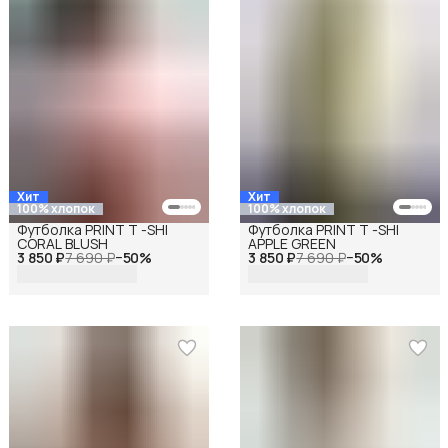
Хит
Хит
100% хлопок
100% хлопок
Футболка PRINT T -SHI
Футболка PRINT T -SHI
CORAL BLUSH
APPLE GREEN
3 850 ₽
7 690 ₽
−
50
%
3 850 ₽
7 690 ₽
−
50
%