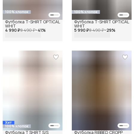
100% хлопок
100% хлопок
Футболка T-SHIRT OPTICAL
Футболка T-SHIRT OPTICAL
WHIT
WHIT
4 990 ₽
8 490 ₽
−
41
%
5 990 ₽
8 490 ₽
−
29
%
Хит
100% хлопок
Футболка T SHIRT S/S
Футболка RIBBED CROPP