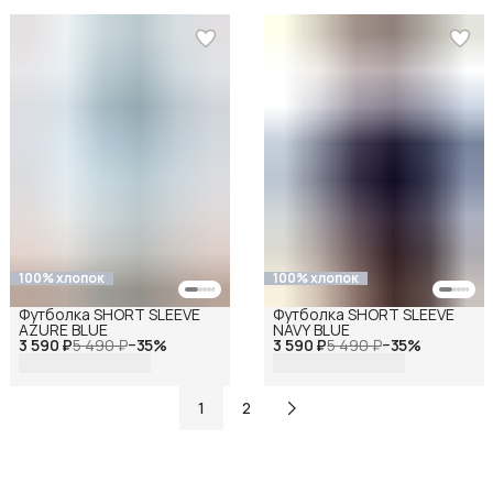
100% хлопок
100% хлопок
Футболка SHORT SLEEVE
Футболка SHORT SLEEVE
AZURE BLUE
NAVY BLUE
3 590 ₽
5 490 ₽
−
35
%
3 590 ₽
5 490 ₽
−
35
%
1
2