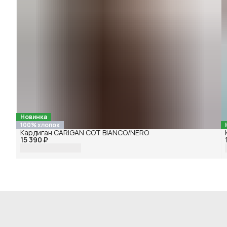
Новинка
100% хлопок
Кардиган CARIGAN COT BIANCO/NERO
15 390 ₽