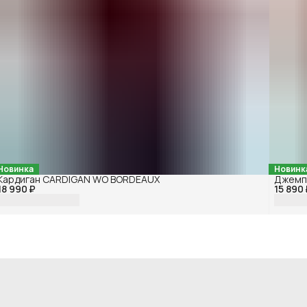
Новинка
Новинк
Кардиган CARDIGAN WO BORDEAUX
Джемп
18 990 ₽
15 890