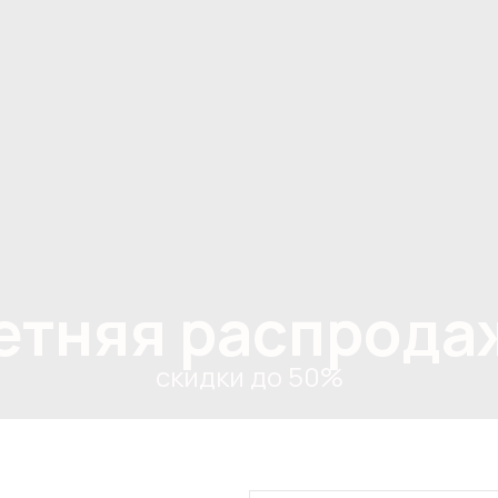
етняя распрода
скидки до 50%