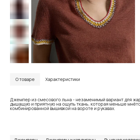
О товаре
Характеристики
Джемпер из смесового льна - незаменимый вариант для жар
дышащую и приятную на ощупь ткань, которая меньше мнётс
комбинированной вышивкой на вороте и рукавах.
Джемперы
Джемперы и кардиганы
Льняная коллек