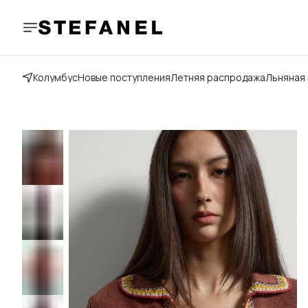
Колумбус
Новые поступления
Летняя распродажа
Льняная