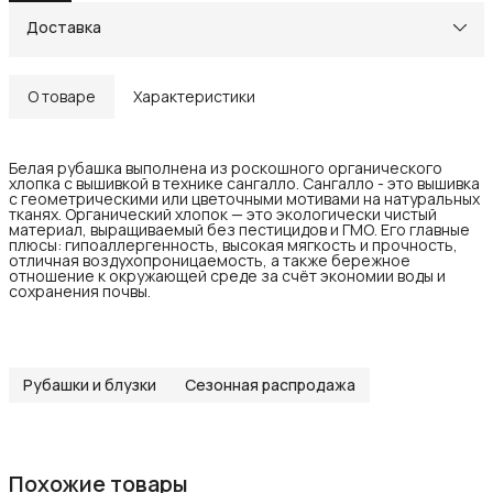
Доставка
О товаре
Характеристики
Белая рубашка выполнена из роскошного органического
хлопка с вышивкой в технике сангалло. Сангалло - это вышивка
с геометрическими или цветочными мотивами на натуральных
тканях. Органический хлопок — это экологически чистый
материал, выращиваемый без пестицидов и ГМО. Его главные
плюсы: гипоаллергенность, высокая мягкость и прочность,
отличная воздухопроницаемость, а также бережное
отношение к окружающей среде за счёт экономии воды и
сохранения почвы.
Рубашки и блузки
Сезонная распродажа
Похожие товары