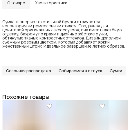
О товаре
Характеристики
Сумка-шопер из текстильной бумаги отличается
неповторимым ремесленным стилем. Созданная для
ценителей оригинальных аксессуаров, она имеет плетёную
отделку, бахрому по краям и двойные жёсткие ручки,
обтянутые тканью контрастных оттенков. Дизайн дополнен
съёмным розовым цветком, который добавляет яркий,
женственный штрих. Идеальное завершение летних образов.
Сезонная распродажа
Собираемся в отпуск
Сумки
Похожие товары