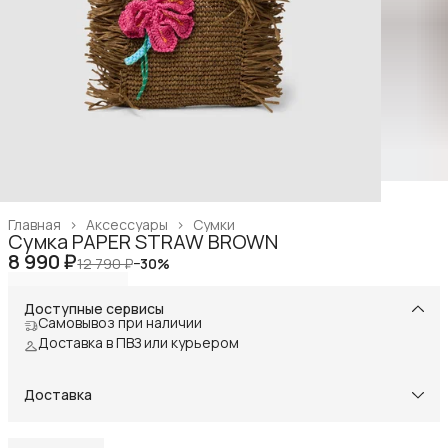
Главная
›
Аксессуары
›
Сумки
Сумка PAPER STRAW BROWN
8 990 ₽
12 790 ₽
−
30
%
Доступные сервисы
Самовывоз при наличии
Доставка в ПВЗ или курьером
Доставка