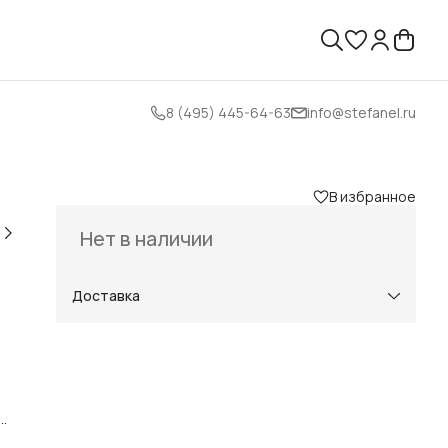
8 (495) 445-64-63
info@stefanel.ru
В избранное
Нет в наличии
Доставка
 и