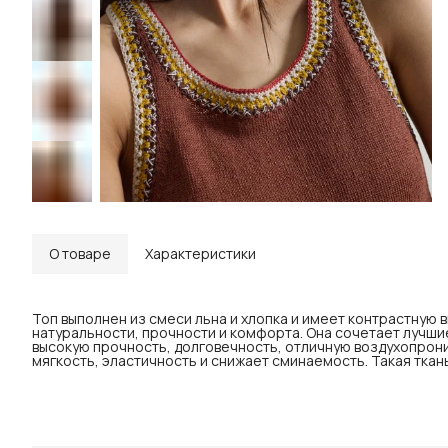
О товаре
Характеристики
Топ выполнен из смеси льна и хлопка и имеет контрастную в
натуральности, прочности и комфорта. Она сочетает лучши
высокую прочность, долговечность, отличную воздухопрони
мягкость, эластичность и снижает сминаемость. Такая ткань 