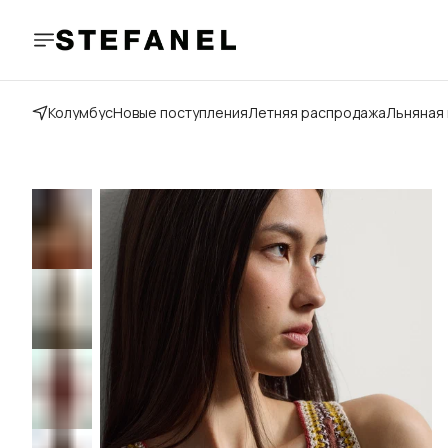
Колумбус
Новые поступления
Летняя распродажа
Льняная