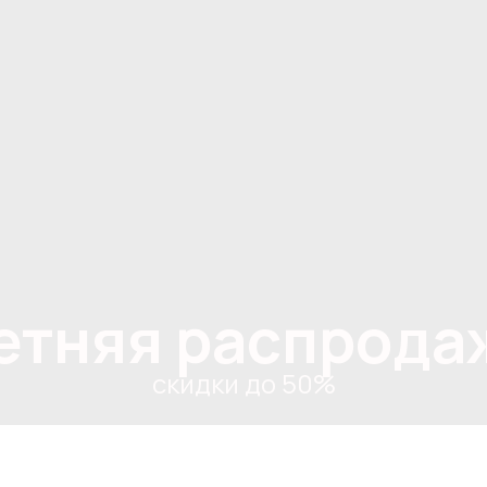
етняя распрода
скидки до 50%