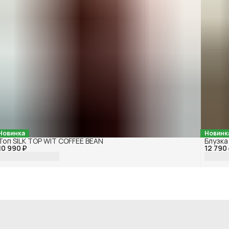
Новинка
Новинк
Топ SILK TOP WIT COFFEE BEAN
Блузка
10 990 ₽
12 790