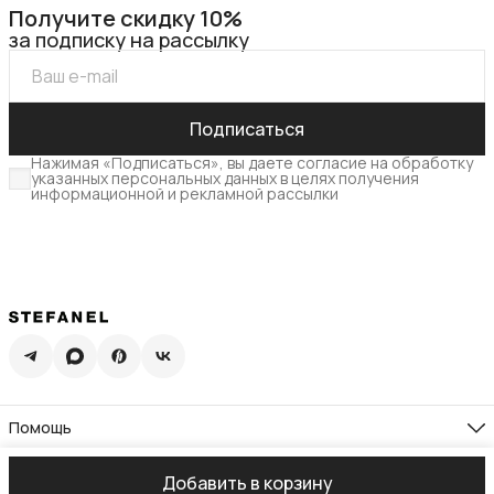
Получите скидку 10%
за подписку на рассылку
Подписаться
Нажимая «Подписаться», вы даете согласие на обработку
указанных персональных данных в целях получения
информационной и рекламной рассылки
Помощь
Доставка
Возврат
Компания
Добавить в корзину
Памятка по уходу