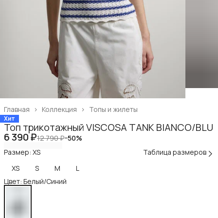
Главная
›
Коллекция
›
Топы и жилеты
Хит
Топ трикотажный VISCOSA TANK BIANCO/BLU
6 390 ₽
12 790 ₽
−
50
%
Размер: XS
Таблица размеров
XS
S
M
L
Цвет: Белый/Синий