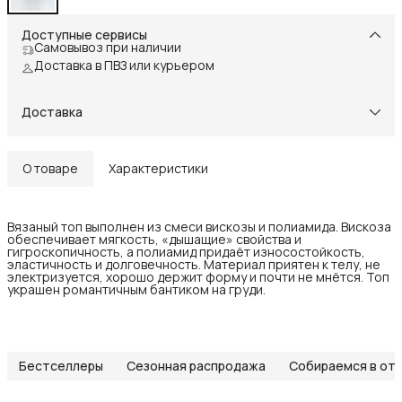
Доступные сервисы
Самовывоз при наличии
Доставка в ПВЗ или курьером
Доставка
О товаре
Характеристики
Вязаный топ выполнен из смеси вискозы и полиамида. Вискоза
обеспечивает мягкость, «дышащие» свойства и
гигроскопичность, а полиамид придаёт износостойкость,
эластичность и долговечность. Материал приятен к телу, не
электризуется, хорошо держит форму и почти не мнётся. Топ
украшен романтичным бантиком на груди.
Бестселлеры
Сезонная распродажа
Собираемся в от