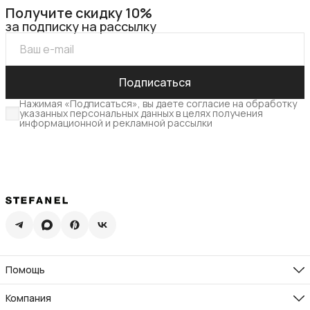
Получите скидку 10%
за подписку на рассылку
Подписаться
Нажимая «Подписаться», вы даете согласие на обработку
указанных персональных данных в целях получения
информационной и рекламной рассылки
Помощь
Доставка
Возврат
Компания
Памятка по уходу