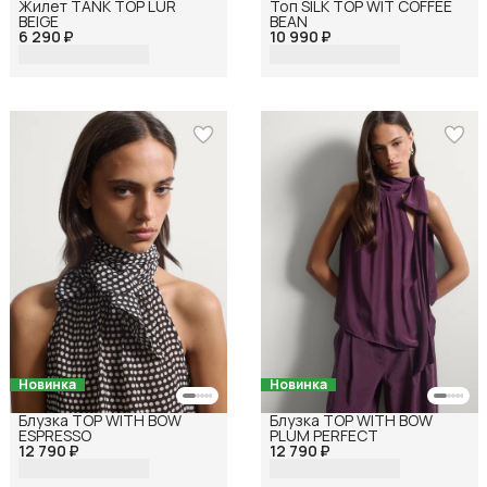
Жилет TANK TOP LUR
Топ SILK TOP WIT COFFEE
BEIGE
BEAN
6 290 ₽
10 990 ₽
Новинка
Новинка
Блузка TOP WITH BOW
Блузка TOP WITH BOW
ESPRESSO
PLUM PERFECT
12 790 ₽
12 790 ₽