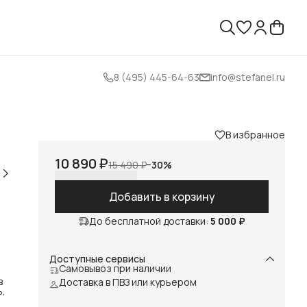
8 (495) 445-64-63
info@stefanel.ru
В избранное
10 890 ₽
15 490 ₽
−
30
%
Добавить в корзину
До бесплатной доставки:
5 000 ₽
Доступные сервисы
Самовывоз при наличии
в
Доставка в ПВЗ или курьером
ь,