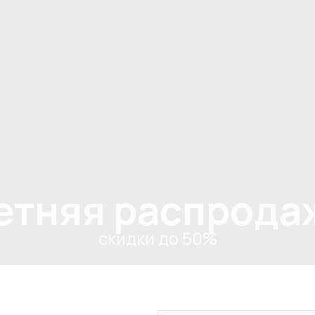
етняя распрода
скидки до 50%