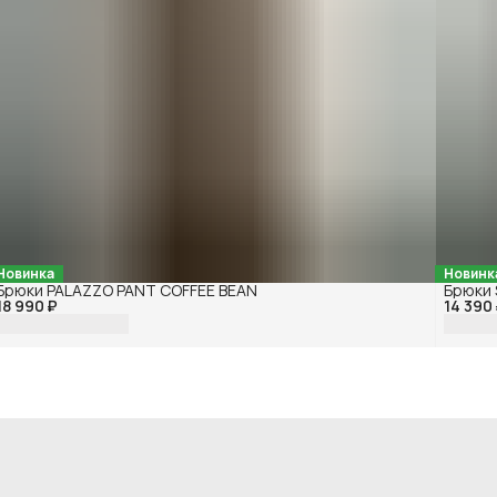
Новинка
Новинк
Брюки PALAZZO PANT COFFEE BEAN
Брюки
18 990 ₽
14 390