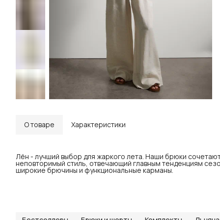
О товаре
Характеристики
Лён - лучший выбор для жаркого лета. Наши брюки сочетают
неповторимый стиль, отвечающий главным тенденциям сезон
широкие брючины и функциональные карманы.
Бестселлеры
Брюки и шорты
Комплекты
Льняна