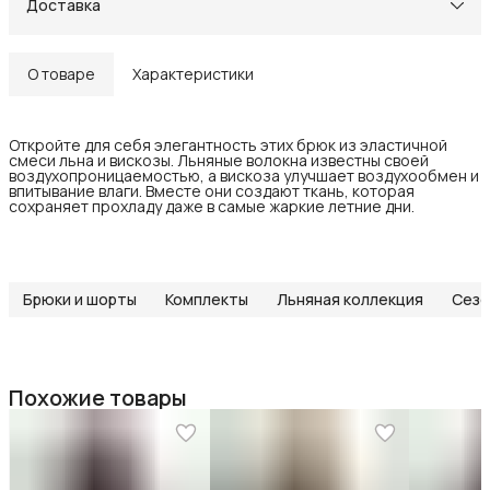
Доставка
О товаре
Характеристики
Откройте для себя элегантность этих брюк из эластичной
смеси льна и вискозы. Льняные волокна известны своей
воздухопроницаемостью, а вискоза улучшает воздухообмен и
впитывание влаги. Вместе они создают ткань, которая
сохраняет прохладу даже в самые жаркие летние дни.
Брюки и шорты
Комплекты
Льняная коллекция
Сезо
Похожие товары