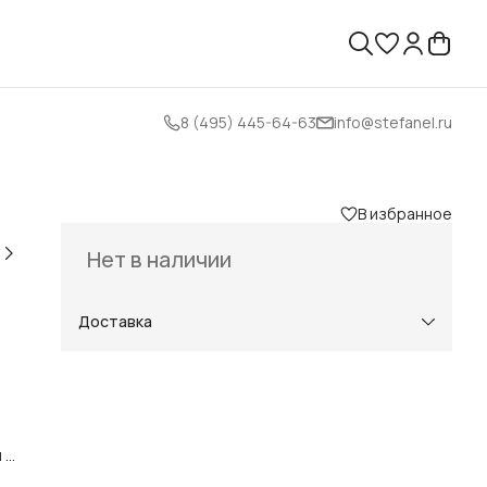
8 (495) 445-64-63
info@stefanel.ru
В избранное
Нет в наличии
Доставка
 и
ой