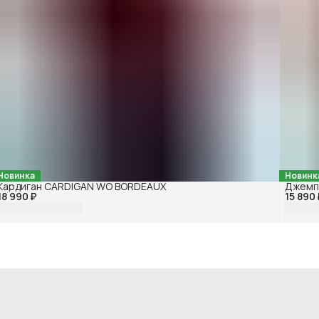
Новинка
Новинк
Кардиган CARDIGAN WO BORDEAUX
Джемп
18 990 ₽
15 890