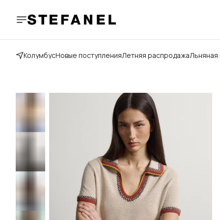
Колумбус
Новые поступления
Летняя распродажа
Льняная