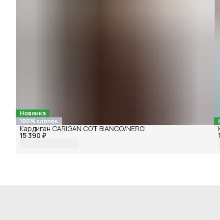
Новинка
100% хлопок
Кардиган CARIGAN COT BIANCO/NERO
15 390 ₽