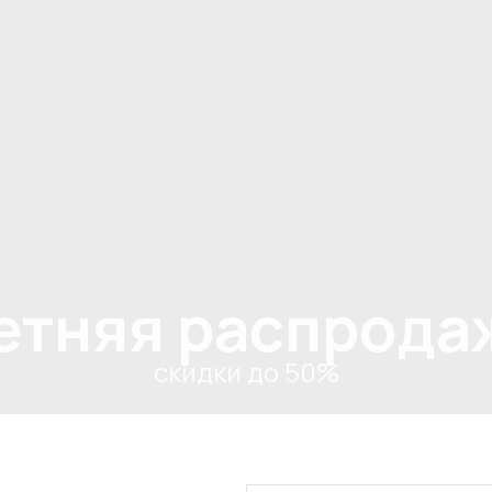
етняя распрода
скидки до 50%