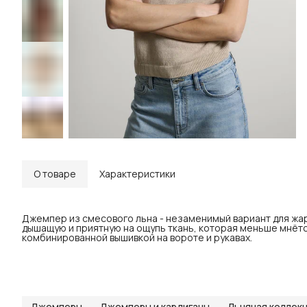
О товаре
Характеристики
Джемпер из смесового льна - незаменимый вариант для жар
дышащую и приятную на ощупь ткань, которая меньше мнётс
комбинированной вышивкой на вороте и рукавах.
Джемперы
Джемперы и кардиганы
Льняная коллек