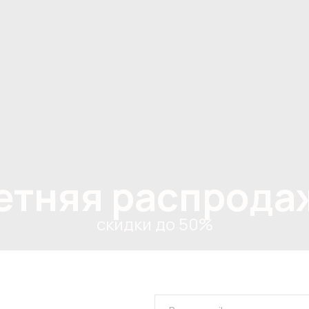
етняя распрода
скидки до 50%