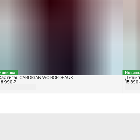
Новинка
Новинк
Кардиган CARDIGAN WO BORDEAUX
Джемп
18 990 ₽
15 890