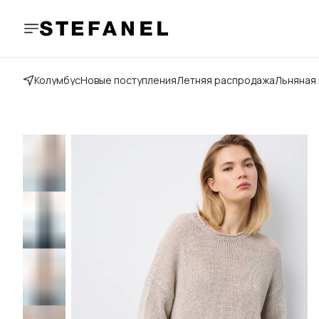
Колумбус
Новые поступления
Летняя распродажа
Льняная