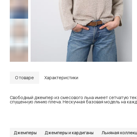
О товаре
Характеристики
Свободный джемпер из смесового льна имеет сетчатую текс
спущенную линию плеча. Нескучная базовая модель на кажд
Джемперы
Джемперы и кардиганы
Льняная коллек