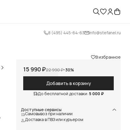
8 (495) 445-64-63
info@stefanel.ru
В избранное
15 990 ₽
22 990 ₽
−
30
%
Добавить в корзину
До бесплатной доставки:
5 000 ₽
Доступные сервисы
Самовывоз при наличии
ю
Доставка в ПВЗ или курьером