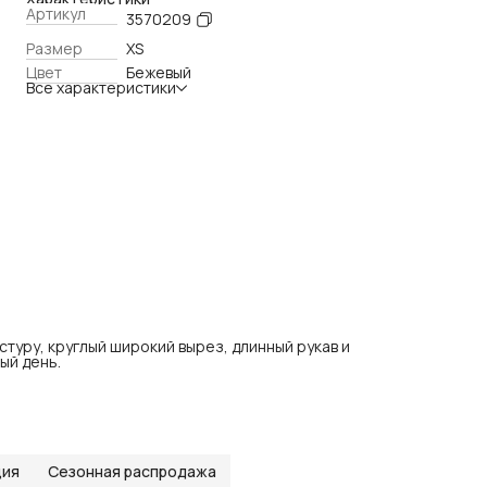
Артикул
3570209
Размер
XS
Цвет
Бежевый
Все характеристики
туру, круглый широкий вырез, длинный рукав и
ый день.
ция
Сезонная распродажа