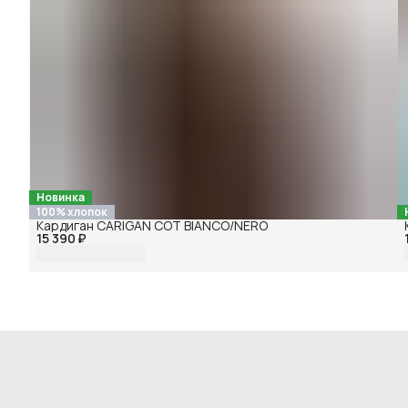
Новинка
100% хлопок
Кардиган CARIGAN COT BIANCO/NERO
15 390 ₽