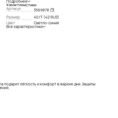
Подробнее
Характеристики
Артикул
3569878
Размер
40 IT (42 RUS)
Цвет
Светло-синий
Все характеристики
 подарит лёгкость и комфорт в жаркие дни. Защипы
ений.