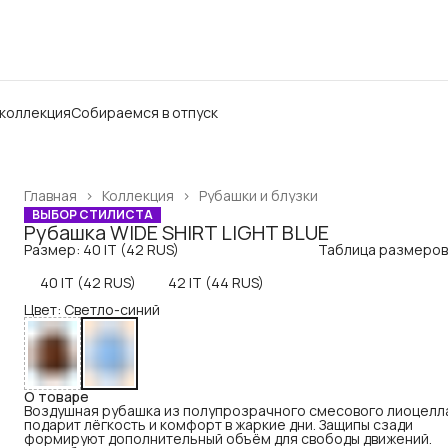
 коллекция
Собираемся в отпуск
Главная
›
Коллекция
›
Рубашки и блузки
ВЫБОР СТИЛИСТА
Рубашка WIDE SHIRT LIGHT BLUE
Размер: 40 IT (42 RUS)
Таблица размеров
40 IT (42 RUS)
42 IT (44 RUS)
Цвет: Светло-синий
О товаре
Воздушная рубашка из полупрозрачного смесового лиоцелл
подарит лёгкость и комфорт в жаркие дни. Защипы сзади
формируют дополнительный объём для свободы движений.