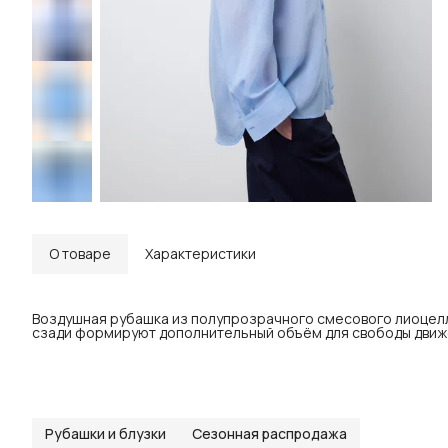
О товаре
Характеристики
Воздушная рубашка из полупрозрачного смесового лиоцелла
сзади формируют дополнительный объём для свободы движ
Рубашки и блузки
Сезонная распродажа