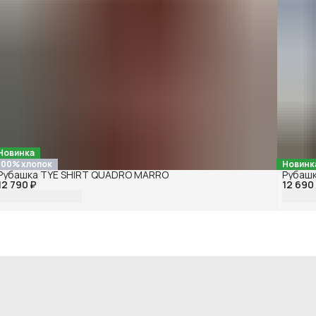
Новинка
100% хлопок
Новинк
Рубашка TYE SHIRT QUADRO MARRO
Рубашк
12 790 ₽
12 690