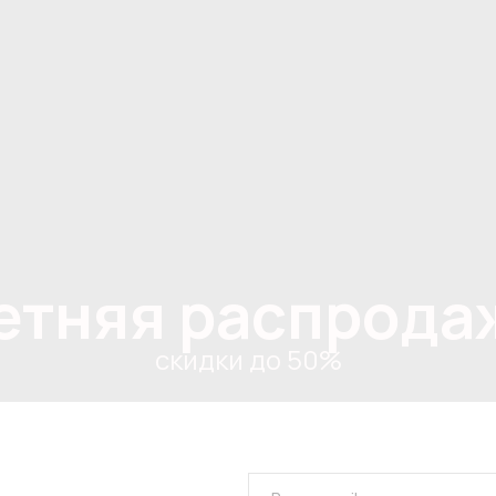
етняя распрода
скидки до 50%