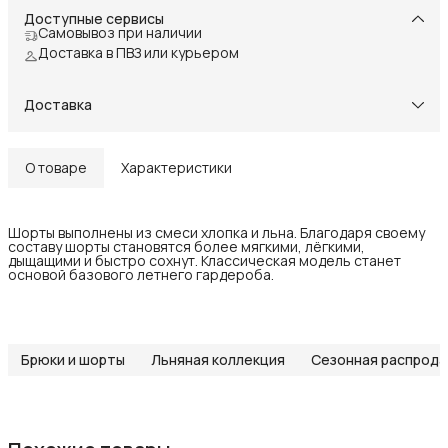
Доступные сервисы
Самовывоз при наличии
Доставка в ПВЗ или курьером
Доставка
О товаре
Характеристики
Шорты выполнены из смеси хлопка и льна. Благодаря своему
составу шорты становятся более мягкими, лёгкими,
дыщащими и быстро сохнут. Классическая модель станет
основой базового летнего гардероба.
Брюки и шорты
Льняная коллекция
Сезонная распрод