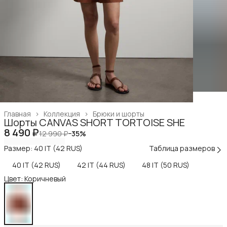
Главная
›
Коллекция
›
Брюки и шорты
Шорты CANVAS SHORT TORTOISE SHE
8 490 ₽
12 990 ₽
−
35
%
Размер: 40 IT (42 RUS)
Таблица размеров
40 IT (42 RUS)
42 IT (44 RUS)
48 IT (50 RUS)
Цвет: Коричневый