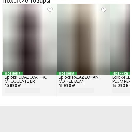
Похожие товары
Новинка
Новинка
Новинка
Брюки ODALISCA TRO
Брюки PALAZZO PANT
Брюки SL
CHOCOLATE BR
COFFEE BEAN
PLUM PER
15 890 ₽
18 990 ₽
14 390 ₽